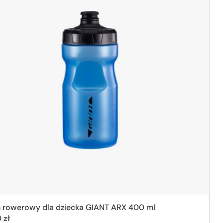
 rowerowy dla dziecka GIANT ARX 400 ml
:
 zł