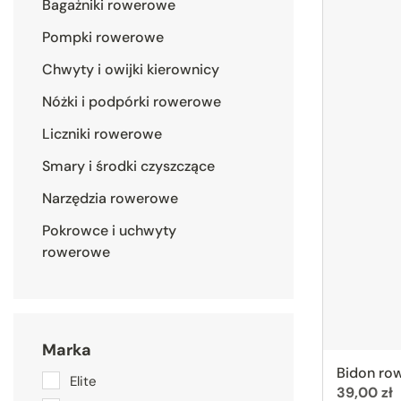
Bagażniki rowerowe
Pompki rowerowe
Chwyty i owijki kierownicy
Nóżki i podpórki rowerowe
Liczniki rowerowe
Smary i środki czyszczące
Narzędzia rowerowe
Pokrowce i uchwyty
rowerowe
Marka
Bidon ro
Elite
Cena:
39,00 zł