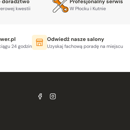
e doradztwo
Profesjonalny serwis
erowej kwestii
W Płocku i Kutnie
wer.pl
Odwiedź nasze salony
iągu 24 godzin
Uzyskaj fachową poradę na miejscu