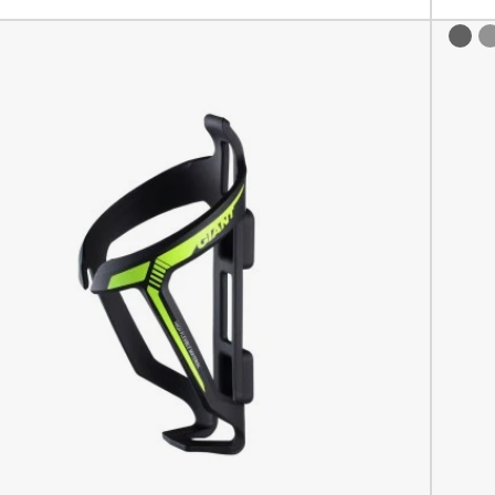
eon Yellow (czarny / neonowy żółty)
 / Neon Orange (czarny / neonowy pomarańczowy)
Czarn
s