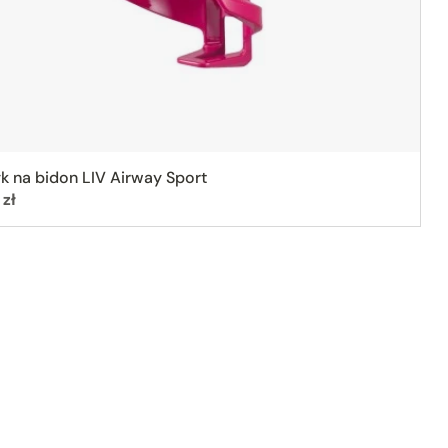
k na bidon LIV Airway Sport
:
 zł