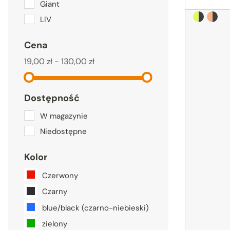
Giant
Black / N
Black
LIV
Cena
19,00 zł - 130,00 zł
Dostępność
W magazynie
Niedostępne
Kolor
Czerwony
Czarny
blue/black (czarno-niebieski)
zielony