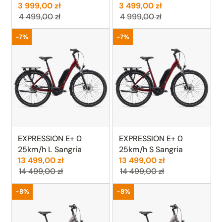
Cena:
Poprzednia cena:
Cena:
Poprzednia cen
3 999,00 zł
3 499,00 zł
4 499,00 zł
4 999,00 zł
Promocja
Promocja
-7%
-7%
EXPRESSION E+ 0
EXPRESSION E+ 0
25km/h L Sangria
25km/h S Sangria
Cena:
Poprzednia cena:
Cena:
Poprzednia ce
13 499,00 zł
13 499,00 zł
14 499,00 zł
14 499,00 zł
Promocja
Promocja
-8%
-8%