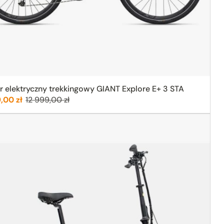
 elektryczny trekkingowy GIANT Explore E+ 3 STA
:
Poprzednia cena:
,00 zł
12 999,00 zł