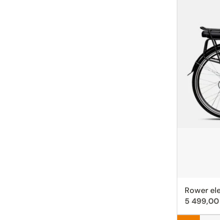
Rower ele
Cena:
5 499,00 