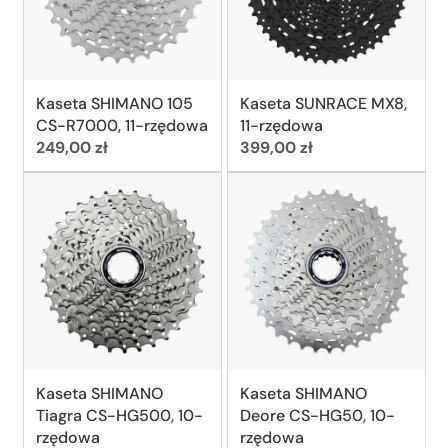
Kaseta SHIMANO 105
Kaseta SUNRACE MX8,
CS-R7000, 11-rzędowa
11-rzędowa
Cena:
Cena:
249,00 zł
399,00 zł
Kaseta SHIMANO
Kaseta SHIMANO
Tiagra CS-HG500, 10-
Deore CS-HG50, 10-
rzędowa
rzędowa