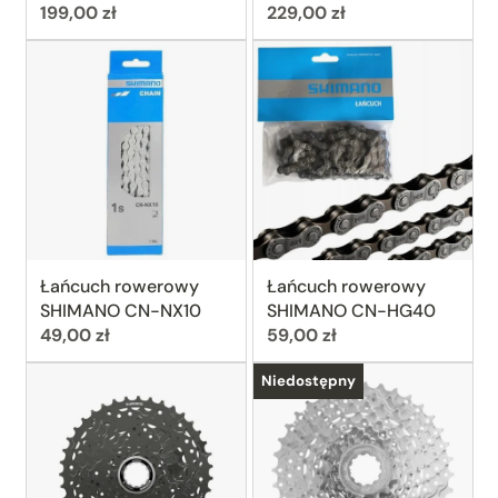
Cena:
Cena:
199,00 zł
229,00 zł
Łańcuch rowerowy
Łańcuch rowerowy
SHIMANO CN-NX10
SHIMANO CN-HG40
Cena:
Cena:
49,00 zł
59,00 zł
Niedostępny