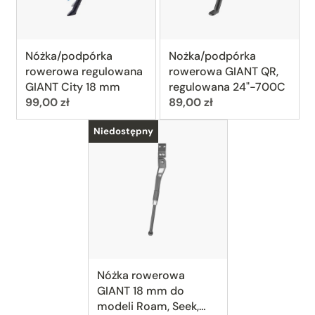
Nóżka/podpórka
Nożka/podpórka
rowerowa regulowana
rowerowa GIANT QR,
GIANT City 18 mm
regulowana 24"-700C
Cena:
Cena:
99,00 zł
89,00 zł
Niedostępny
Nóżka rowerowa
GIANT 18 mm do
modeli Roam, Seek,