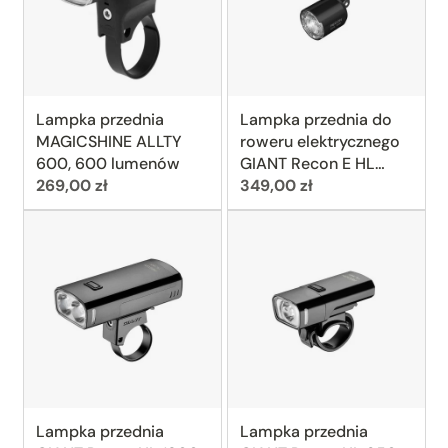
Lampka przednia
Lampka przednia do
MAGICSHINE ALLTY
roweru elektrycznego
600, 600 lumenów
GIANT Recon E HL
Cena:
Cena:
269,00 zł
600, 600 lumenów
349,00 zł
Lampka przednia
Lampka przednia