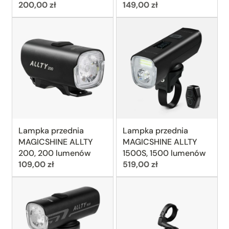
Cena:
Cena:
200,00 zł
149,00 zł
Lampka przednia
Lampka przednia
MAGICSHINE ALLTY
MAGICSHINE ALLTY
200, 200 lumenów
1500S, 1500 lumenów
Cena:
Cena:
109,00 zł
519,00 zł