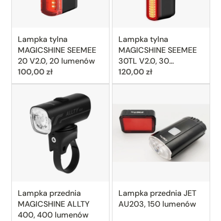
Lampka tylna
Lampka tylna
MAGICSHINE SEEMEE
MAGICSHINE SEEMEE
20 V2.0, 20 lumenów
30TL V2.0, 30
Cena:
Cena:
100,00 zł
lumenów
120,00 zł
Lampka przednia
Lampka przednia JET
MAGICSHINE ALLTY
AU203, 150 lumenów
400, 400 lumenów