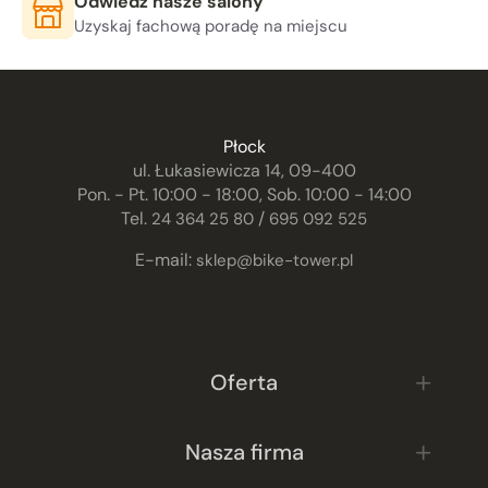
Odwiedź nasze salony
Uzyskaj fachową poradę na miejscu
Płock
ul. Łukasiewicza 14, 09-400
Pon. - Pt. 10:00 - 18:00, Sob. 10:00 - 14:00
Tel.
/
24 364 25 80
695 092 525
E-mail:
sklep@bike-tower.pl
Oferta
Nasza firma