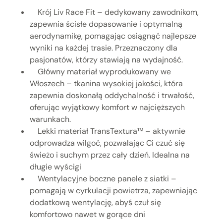
Krój Liv Race Fit – dedykowany zawodnikom,
zapewnia ścisłe dopasowanie i optymalną
aerodynamikę, pomagając osiągnąć najlepsze
wyniki na każdej trasie. Przeznaczony dla
pasjonatów, którzy stawiają na wydajność.
Główny materiał wyprodukowany we
Włoszech – tkanina wysokiej jakości, która
zapewnia doskonałą oddychalność i trwałość,
oferując wyjątkowy komfort w najcięższych
warunkach.
Lekki materiał TransTextura™ – aktywnie
odprowadza wilgoć, pozwalając Ci czuć się
świeżo i suchym przez cały dzień. Idealna na
długie wyścigi
Wentylacyjne boczne panele z siatki –
pomagają w cyrkulacji powietrza, zapewniając
dodatkową wentylację, abyś czuł się
komfortowo nawet w gorące dni