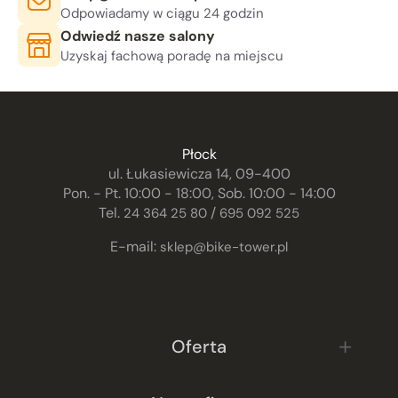
Odpowiadamy w ciągu 24 godzin
Odwiedź nasze salony
Uzyskaj fachową poradę na miejscu
Płock
ul. Łukasiewicza 14, 09-400
Pon. - Pt. 10:00 - 18:00, Sob. 10:00 - 14:00
Tel.
/
24 364 25 80
695 092 525
E-mail:
sklep@bike-tower.pl
Oferta