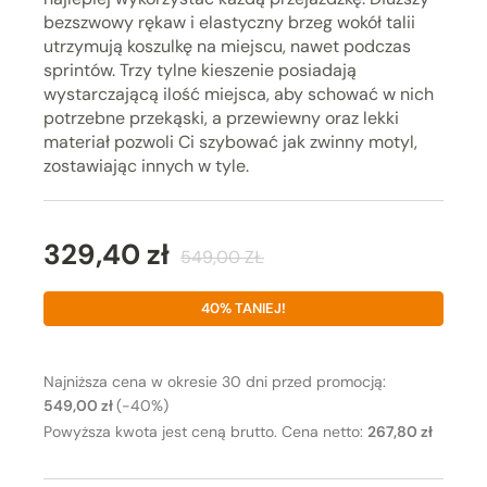
bezszwowy rękaw i elastyczny brzeg wokół talii
utrzymują koszulkę na miejscu, nawet podczas
sprintów. Trzy tylne kieszenie posiadają
wystarczającą ilość miejsca, aby schować w nich
potrzebne przekąski, a przewiewny oraz lekki
materiał pozwoli Ci szybować jak zwinny motyl,
zostawiając innych w tyle.
329,40 zł
549,00 ZŁ
40% TANIEJ!
Najniższa cena w okresie 30 dni przed promocją:
549,00 zł
(-40%)
Powyższa kwota jest ceną brutto. Cena netto:
267,80 zł