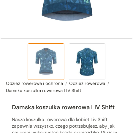
Odzież rowerowa i ochrona
Odzież rowerowa
Damska koszulka rowerowa LIV Shift
Damska koszulka rowerowa LIV Shift
Nasza koszulka rowerowa dla kobiet Liv Shift
zapewnia wszystko, czego potrzebujesz, aby jak
najlepiej wykorzystać każdą przejażdżkę. Dłuższy