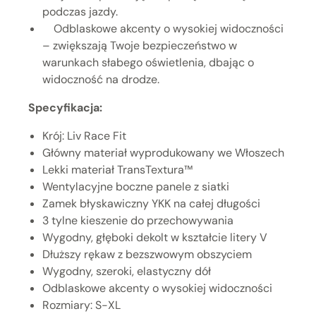
podczas jazdy.
Odblaskowe akcenty o wysokiej widoczności
– zwiększają Twoje bezpieczeństwo w
warunkach słabego oświetlenia, dbając o
widoczność na drodze.
Specyfikacja:
Krój: Liv Race Fit
Główny materiał wyprodukowany we Włoszech
Lekki materiał TransTextura™
Wentylacyjne boczne panele z siatki
Zamek błyskawiczny YKK na całej długości
3 tylne kieszenie do przechowywania
Wygodny, głęboki dekolt w kształcie litery V
Dłuższy rękaw z bezszwowym obszyciem
Wygodny, szeroki, elastyczny dół
Odblaskowe akcenty o wysokiej widoczności
Rozmiary: S-XL