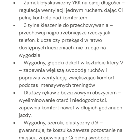
Zamek błyskawiczny YKK na całej długości –
regulacja wentylacji jednym ruchem, dając Ci
pełną kontrolę nad komfortem
3 tylne kieszenie do przechowywania –
przechowuj najpotrzebniejsze rzeczy jak
telefon, klucze czy przekąski w łatwo
dostępnych kieszeniach, nie tracąc na
wygodzie
Wygodny, głęboki dekolt w kształcie litery V
– zapewnia większą swobodę ruchów i
poprawia wentylację, zwiększając komfort
podczas intensywnych treningów
Dłuższy rękaw z bezszwowym obszyciem –
wyeliminowanie otarć i niedogodności,
zapewnia komfort nawet w długich godzinach
jazdy.
Wygodny, szeroki, elastyczny dół –
gwarantuje, że koszulka zawsze pozostanie na
miejscu, zapewniając Ci pełną swobodę