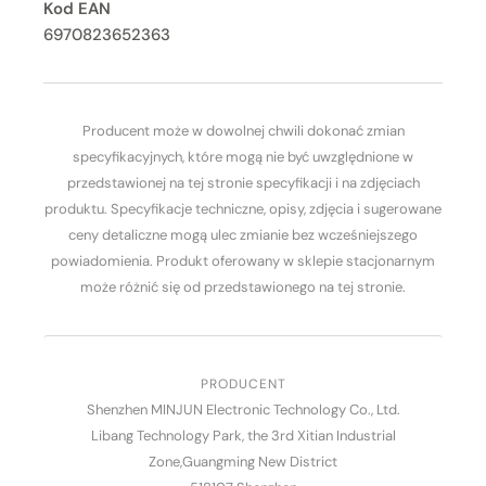
Kod EAN
6970823652363
Producent może w dowolnej chwili dokonać zmian
specyfikacyjnych, które mogą nie być uwzględnione w
przedstawionej na tej stronie specyfikacji i na zdjęciach
produktu. Specyfikacje techniczne, opisy, zdjęcia i sugerowane
ceny detaliczne mogą ulec zmianie bez wcześniejszego
powiadomienia. Produkt oferowany w sklepie stacjonarnym
może różnić się od przedstawionego na tej stronie.
PRODUCENT
Shenzhen MINJUN Electronic Technology Co., Ltd.
Libang Technology Park, the 3rd Xitian Industrial
Zone,Guangming New District