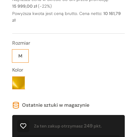
15 999,00 zł
(-22%)
Powyższa kwota jest ceną brutto. Cena netto:
10 161,79
zł
Rozmiar
M
Kolor
Ostatnie sztuki w magazynie
249
Za ten zakup otrzymasz
pkt.