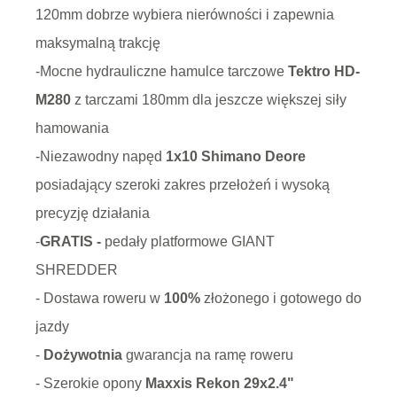
120mm dobrze wybiera nierówności i zapewnia
maksymalną trakcję
-Mocne hydrauliczne hamulce tarczowe
Tektro HD-
M280
z tarczami 180mm dla jeszcze większej siły
hamowania
-Niezawodny napęd
1x10 Shimano Deore
posiadający szeroki zakres przełożeń i wysoką
precyzję działania
-
GRATIS -
pedały platformowe GIANT
SHREDDER
- Dostawa roweru w
100%
złożonego i gotowego do
jazdy
-
Dożywotnia
gwarancja na ramę roweru
- Szerokie opony
Maxxis Rekon 29x2.4"