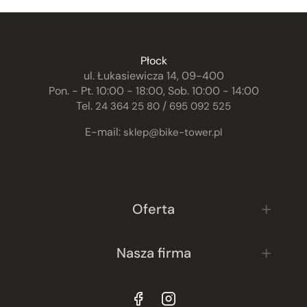
Płock
ul. Łukasiewicza 14, 09-400
Pon. - Pt. 10:00 - 18:00, Sob. 10:00 - 14:00
Tel.
/
24 364 25 80
695 092 525
E-mail:
sklep@bike-tower.pl
Oferta
Nasza firma