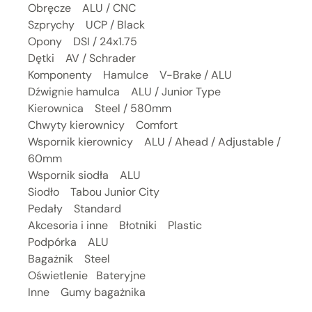
Obręcze ALU / CNC
Szprychy UCP / Black
Opony DSI / 24x1.75
Dętki AV / Schrader
Komponenty Hamulce V-Brake / ALU
Dźwignie hamulca ALU / Junior Type
Kierownica Steel / 580mm
Chwyty kierownicy Comfort
Wspornik kierownicy ALU / Ahead / Adjustable /
60mm
Wspornik siodła ALU
Siodło Tabou Junior City
Pedały Standard
Akcesoria i inne Błotniki Plastic
Podpórka ALU
Bagażnik Steel
Oświetlenie Bateryjne
Inne Gumy bagażnika