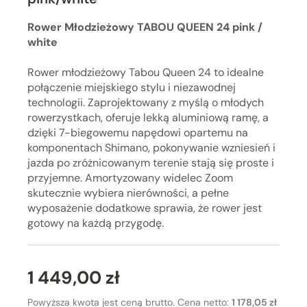
Rower Młodzieżowy TABOU QUEEN 24 pink /
white
Rower młodzieżowy Tabou Queen 24 to idealne
połączenie miejskiego stylu i niezawodnej
technologii. Zaprojektowany z myślą o młodych
rowerzystkach, oferuje lekką aluminiową ramę, a
dzięki 7-biegowemu napędowi opartemu na
komponentach Shimano, pokonywanie wzniesień i
jazda po zróżnicowanym terenie stają się proste i
przyjemne. Amortyzowany widelec Zoom
skutecznie wybiera nierówności, a pełne
wyposażenie dodatkowe sprawia, że rower jest
gotowy na każdą przygodę.
1 449,00 zł
Powyższa kwota jest ceną brutto. Cena netto:
1 178,05 zł