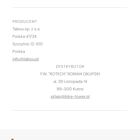
PRODUCENT
Tabou sp. z o.o
Polska 47/24
Szczytno 12-100
Polska
info@tabou.pl
DYSTRYBUTOR
F.W. "ROTECH" ROMAN OKUPSKI
ul. 29 Listopada 14
99-300 Kutno
sklep@bike-tower.pl