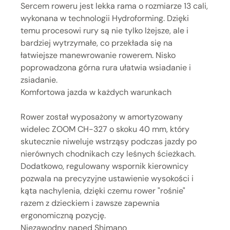
Sercem roweru jest lekka rama o rozmiarze 13 cali,
wykonana w technologii Hydroforming. Dzięki
temu procesowi rury są nie tylko lżejsze, ale i
bardziej wytrzymałe, co przekłada się na
łatwiejsze manewrowanie rowerem. Nisko
poprowadzona górna rura ułatwia wsiadanie i
zsiadanie.
Komfortowa jazda w każdych warunkach
Rower został wyposażony w amortyzowany
widelec ZOOM CH-327 o skoku 40 mm, który
skutecznie niweluje wstrząsy podczas jazdy po
nierównych chodnikach czy leśnych ścieżkach.
Dodatkowo, regulowany wspornik kierownicy
pozwala na precyzyjne ustawienie wysokości i
kąta nachylenia, dzięki czemu rower "rośnie"
razem z dzieckiem i zawsze zapewnia
ergonomiczną pozycję.
Niezawodny napęd Shimano