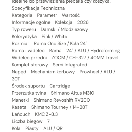
idealne do przewiezienia plecaka czy koszyka.
Specyfikacja Techniczna
Kategoria Parametr Wartość
Informacje ogólne Kolekcja 2026
Typ roweru Damski / Młodzieżowy
Kolorystyka Pink / White
Rozmiar Rama One Size / Koła 24"
Rama i widelec Rama 24" / ALU / Hydroforming
Widelec przedni ZOOM / CH-327 / 40MM Travel
Komplet sterowy Semi Integrated
Napęd Mechanizm korbowy Prowheel / ALU /
30T
Środek suportu Cartridge
Przerzutka tylna Shimano Altus M310
Manetki Shimano Revoshift RV200
Kaseta Shimano Tourney / 14-28T
Łańcuch KMC Z-8.3
Liczba biegów 7
Koła Piasty ALU / QR