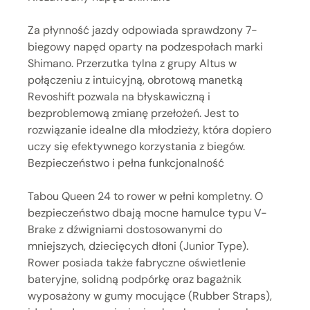
Za płynność jazdy odpowiada sprawdzony 7-
biegowy napęd oparty na podzespołach marki
Shimano. Przerzutka tylna z grupy Altus w
połączeniu z intuicyjną, obrotową manetką
Revoshift pozwala na błyskawiczną i
bezproblemową zmianę przełożeń. Jest to
rozwiązanie idealne dla młodzieży, która dopiero
uczy się efektywnego korzystania z biegów.
Bezpieczeństwo i pełna funkcjonalność
Tabou Queen 24 to rower w pełni kompletny. O
bezpieczeństwo dbają mocne hamulce typu V-
Brake z dźwigniami dostosowanymi do
mniejszych, dziecięcych dłoni (Junior Type).
Rower posiada także fabryczne oświetlenie
bateryjne, solidną podpórkę oraz bagażnik
wyposażony w gumy mocujące (Rubber Straps),