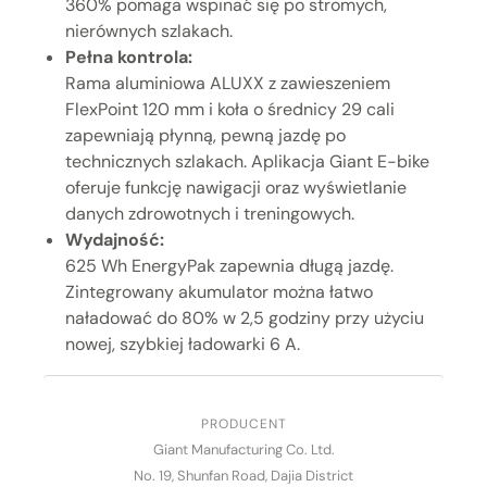
360% pomaga wspinać się po stromych,
nierównych szlakach.
Pełna kontrola:
Rama aluminiowa ALUXX z zawieszeniem
FlexPoint 120 mm i koła o średnicy 29 cali
zapewniają płynną, pewną jazdę po
technicznych szlakach. Aplikacja Giant E-bike
oferuje funkcję nawigacji oraz wyświetlanie
danych zdrowotnych i treningowych.
Wydajność:
625 Wh EnergyPak zapewnia długą jazdę.
Zintegrowany akumulator można łatwo
naładować do 80% w 2,5 godziny przy użyciu
nowej, szybkiej ładowarki 6 A.
PRODUCENT
Giant Manufacturing Co. Ltd.
No. 19, Shunfan Road, Dajia District