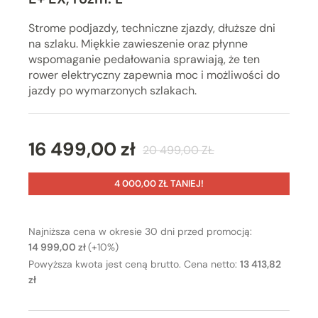
Strome podjazdy, techniczne zjazdy, dłuższe dni
na szlaku. Miękkie zawieszenie oraz płynne
wspomaganie pedałowania sprawiają, że ten
rower elektryczny zapewnia moc i możliwości do
jazdy po wymarzonych szlakach.
16 499,00 zł
20 499,00 ZŁ
4 000,00 ZŁ TANIEJ!
Najniższa cena w okresie 30 dni przed promocją:
14 999,00 zł
(+10%)
Powyższa kwota jest ceną brutto. Cena netto:
13 413,82
zł