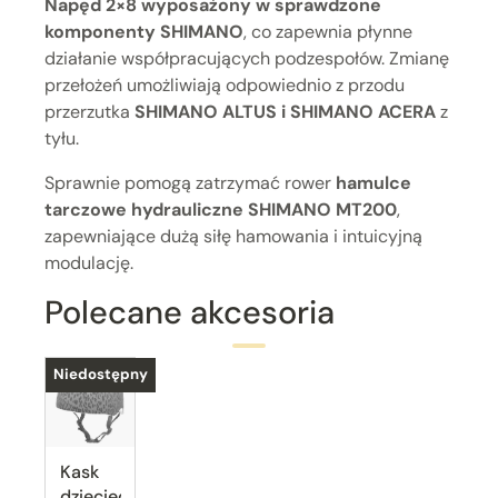
Napęd 2×8 wyposażony w sprawdzone
komponenty SHIMANO
, co zapewnia płynne
działanie współpracujących podzespołów. Zmianę
przełożeń umożliwiają odpowiednio z przodu
przerzutka
SHIMANO ALTUS i SHIMANO ACERA
z
tyłu.
Sprawnie pomogą zatrzymać rower
hamulce
tarczowe hydrauliczne SHIMANO MT200
,
zapewniające dużą siłę hamowania i intuicyjną
modulację.
Polecane akcesoria
Niedostępny
Kask
dziecięcy