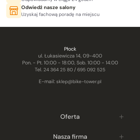
Odwiedź nasze salony
Uzyskaj fachową poradę na miejscu
Płock
ul. Łukasiewicza 14, 09-400
Pon. - Pt. 10:00 - 18:00, Sob. 10:00 - 14:00
Tel.
/
24 364 25 80
695 092 525
E-mail:
sklep@bike-tower.pl
Oferta
Nasza firma