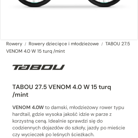
Rowery
Rowery dziecięce i młodzieżowe
TABOU 27.5
VENOM 4.0 W 15 turq /mint
TABOU 27.5 VENOM 4.0 W 15 turq
/mint
VENOM 4.0W
to damski, młodzieżowy rower typu
hardtail, gdzie wysoka jakość idzie w parze z
korzystną ceną. Idealnie sprawdzi się do
codziennych dojazdów do szkoły, jazdy po mieście
czy wycieczek po leśnych ścieżkach.