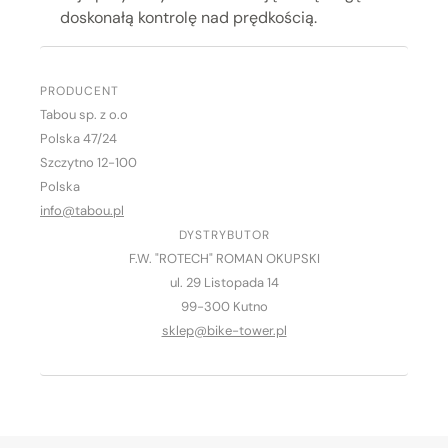
doskonałą kontrolę nad prędkością.
PRODUCENT
Tabou sp. z o.o
Polska 47/24
Szczytno 12-100
Polska
info@tabou.pl
DYSTRYBUTOR
F.W. "ROTECH" ROMAN OKUPSKI
ul. 29 Listopada 14
99-300 Kutno
sklep@bike-tower.pl