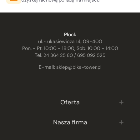
Płock
ul. Łukasiewicza 14, 09-400
Pon. - Pt. 10:00 - 18:00, Sob. 10:00 - 14:00
Tel.
/
24 364 25 80
695 092 525
E-mail:
sklep@bike-tower.pl
Oferta
Nasza firma