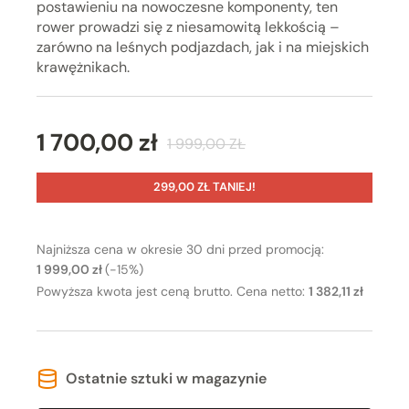
postawieniu na nowoczesne komponenty, ten
rower prowadzi się z niesamowitą lekkością –
zarówno na leśnych podjazdach, jak i na miejskich
krawężnikach.
1 700,00 zł
1 999,00 ZŁ
299,00 ZŁ TANIEJ!
Najniższa cena w okresie 30 dni przed promocją:
1 999,00 zł
(-15%)
Powyższa kwota jest ceną brutto. Cena netto:
1 382,11 zł
Ostatnie sztuki w magazynie